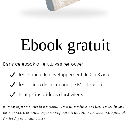
Ebook gratuit
Dans ce ebook offert,tu vas retrouver :
les étapes du développement de 0 à 3 ans
les pilliers de la pédagogie Montessori
tout pleins d'idées d'activitées...
(même si je sais que la transition vers une éducation bienveillante peut
être semée d'embuches, ce compagnon de route va t'accompagner et
t'aider à y voir plus clair).